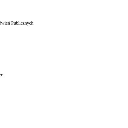
wień Publicznych
we